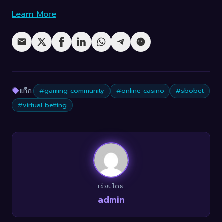
Learn More
แท็ก:
#gaming community
#online casino
#sbobet
#virtual betting
เขียนโดย
admin