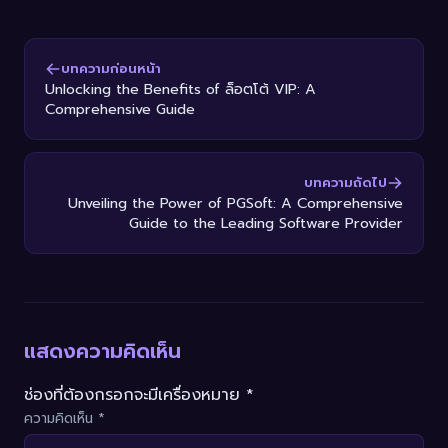
บทความก่อนหน้า
Unlocking the Benefits of ล็อตโต้ VIP: A
Comprehensive Guide
บทความถัดไป
Unveiling the Power of PGSoft: A Comprehensive
Guide to the Leading Software Provider
แสดงความคิดเห็น
ช่องที่ต้องกรอกจะมีเครื่องหมาย *
ความคิดเห็น
*