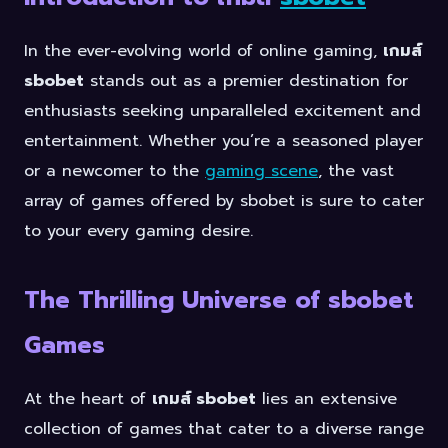
In the ever-evolving world of online gaming,
เกมส์
sbobet
stands out as a premier destination for
enthusiasts seeking unparalleled excitement and
entertainment. Whether you’re a seasoned player
or a newcomer to the
gaming scene
, the vast
array of games offered by sbobet is sure to cater
to your every gaming desire.
The Thrilling Universe of sbobet
Games
At the heart of
เกมส์ sbobet
lies an extensive
collection of games that cater to a diverse range