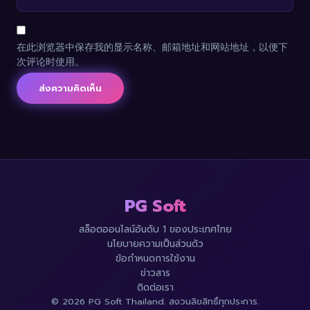
在此浏览器中保存我的显示名称、邮箱地址和网站地址，以便下
次评论时使用。
PG Soft
สล็อตออนไลน์อันดับ 1 ของประเทศไทย
นโยบายความเป็นส่วนตัว
ข้อกำหนดการใช้งาน
ข่าวสาร
ติดต่อเรา
© 2026 PG Soft Thailand. สงวนลิขสิทธิ์ทุกประการ.