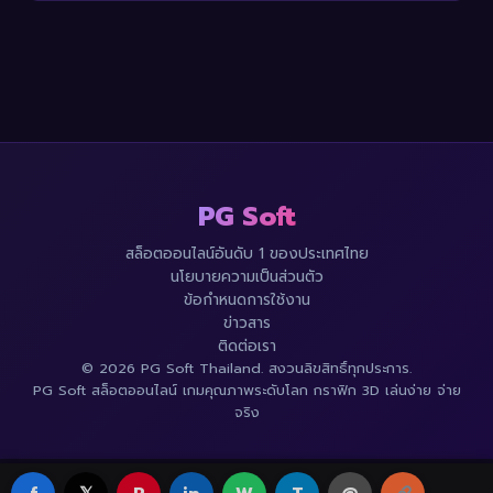
PG Soft
สล็อตออนไลน์อันดับ 1 ของประเทศไทย
นโยบายความเป็นส่วนตัว
ข้อกำหนดการใช้งาน
ข่าวสาร
ติดต่อเรา
© 2026 PG Soft Thailand. สงวนลิขสิทธิ์ทุกประการ.
PG Soft สล็อตออนไลน์ เกมคุณภาพระดับโลก กราฟิก 3D เล่นง่าย จ่าย
จริง