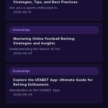
Strategies, Tips, and Best Practices
Are you a sports enthusiast lo...
2026-06-13
ข่าวสารล่าสุด
Mastering Online Football Betting:
Strategies and Insights
Understanding the Basics of On...
2026-06-07
ข่าวสารล่าสุด
Explore the UFABET App: Ultimate Guide for
Betting Enthusiasts
Introduction to the UFABET App...
2026-06-04