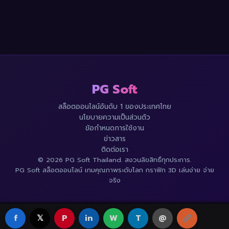
PG Soft
สล็อตออนไลน์อันดับ 1 ของประเทศไทย
นโยบายความเป็นส่วนตัว
ข้อกำหนดการใช้งาน
ข่าวสาร
ติดต่อเรา
© 2026 PG Soft Thailand. สงวนลิขสิทธิ์ทุกประการ.
PG Soft สล็อตออนไลน์ เกมคุณภาพระดับโลก กราฟิก 3D เล่นง่าย จ่าย
จริง
f
𝕏
P
in
W
T
@