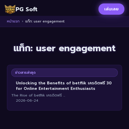
PG Soft
เล่นเลย
หน้าแรก
›
แท็ก: user engagement
แท็ก: user engagement
ข่าวสารล่าสุด
Unlocking the Benefits of betflik เครดิตฟรี 30
for Online Entertainment Enthusiasts
The Rise of betflik เครดิตฟรี ...
2026-06-24