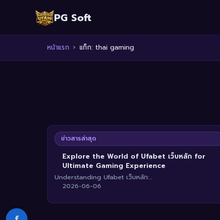
PG Soft
หน้าแรก
›
แท็ก: thai gaming
ข่าวสารล่าสุด
Explore the World of Ufabet เว็บหลัก for
Ultimate Gaming Experience
Understanding Ufabet เว็บหลัก:...
2026-06-06
f