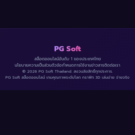
PG Soft
สล็อตออนไลน์อันดับ 1 ของประเทศไทย
นโยบายความเป็นส่วนตัว
ข้อกำหนดการใช้งาน
ข่าวสาร
ติดต่อเรา
© 2026 PG Soft Thailand. สงวนลิขสิทธิ์ทุกประการ.
PG Soft สล็อตออนไลน์ เกมคุณภาพระดับโลก กราฟิก 3D เล่นง่าย จ่ายจริง