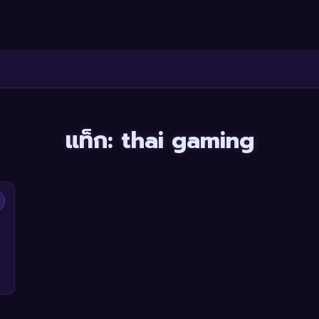
แท็ก: thai gaming