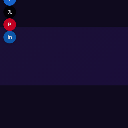
𝕏
P
in