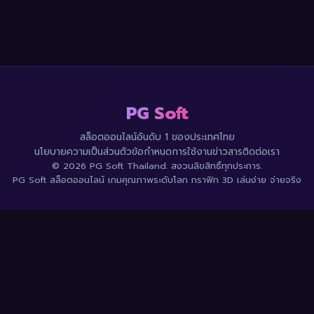
PG Soft
สล็อตออนไลน์อันดับ 1 ของประเทศไทย
นโยบายความเป็นส่วนตัว
ข้อกำหนดการใช้งาน
ข่าวสาร
ติดต่อเรา
© 2026 PG Soft Thailand. สงวนลิขสิทธิ์ทุกประการ.
PG Soft สล็อตออนไลน์ เกมคุณภาพระดับโลก กราฟิก 3D เล่นง่าย จ่ายจริง