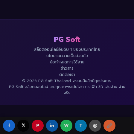
PG Soft
สล็อตออนไลน์อันดับ 1 ของประเทศไทย
นโยบายความเป็นส่วนตัว
ข้อกำหนดการใช้งาน
ข่าวสาร
ติดต่อเรา
© 2026 PG Soft Thailand. สงวนลิขสิทธิ์ทุกประการ.
PG Soft สล็อตออนไลน์ เกมคุณภาพระดับโลก กราฟิก 3D เล่นง่าย จ่าย
จริง
f
𝕏
P
in
W
T
@