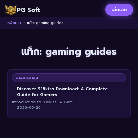
PG Soft
เล่นเลย
หน้าแรก
›
แท็ก: gaming guides
แท็ก: gaming guides
ข่าวสารล่าสุด
Discover 918kiss Download: A Complete
Guide for Gamers
Introduction to 918kiss: A Gam...
2026-05-26