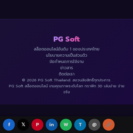
PG Soft
สล็อตออนไลน์อันดับ 1 ของประเทศไทย
นโยบายความเป็นส่วนตัว
ข้อกำหนดการใช้งาน
ข่าวสาร
ติดต่อเรา
© 2026 PG Soft Thailand. สงวนลิขสิทธิ์ทุกประการ.
PG Soft สล็อตออนไลน์ เกมคุณภาพระดับโลก กราฟิก 3D เล่นง่าย จ่าย
จริง
f
𝕏
P
in
W
T
@