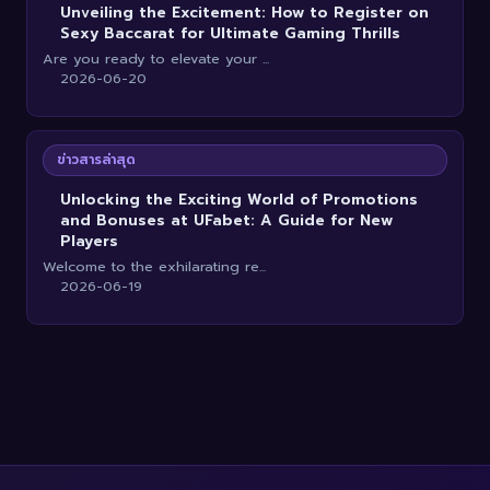
Unveiling the Excitement: How to Register on
Sexy Baccarat for Ultimate Gaming Thrills
Are you ready to elevate your ...
2026-06-20
ข่าวสารล่าสุด
Unlocking the Exciting World of Promotions
and Bonuses at UFabet: A Guide for New
Players
Welcome to the exhilarating re...
2026-06-19