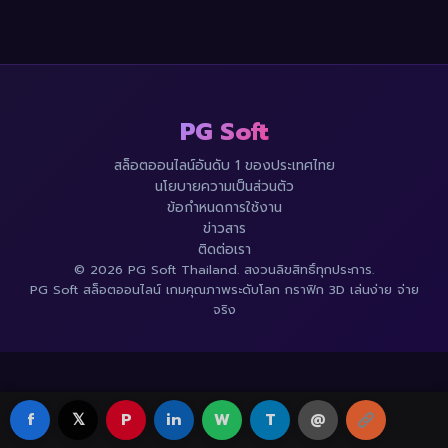
PG Soft
สล็อตออนไลน์อันดับ 1 ของประเทศไทย
นโยบายความเป็นส่วนตัว
ข้อกำหนดการใช้งาน
ข่าวสาร
ติดต่อเรา
© 2026 PG Soft Thailand. สงวนลิขสิทธิ์ทุกประการ.
PG Soft สล็อตออนไลน์ เกมคุณภาพระดับโลก กราฟิก 3D เล่นง่าย จ่าย
จริง
f
𝕏
P
in
W
T
@