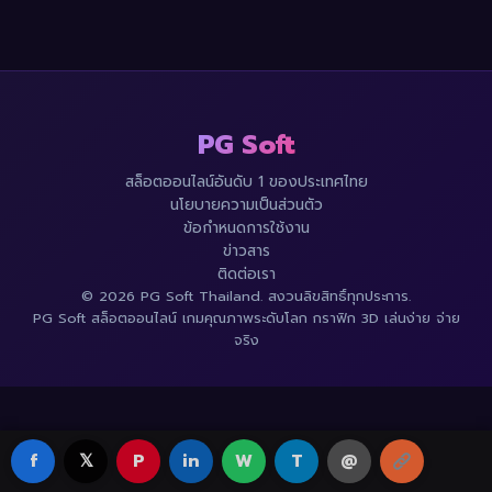
PG Soft
สล็อตออนไลน์อันดับ 1 ของประเทศไทย
นโยบายความเป็นส่วนตัว
ข้อกำหนดการใช้งาน
ข่าวสาร
ติดต่อเรา
© 2026 PG Soft Thailand. สงวนลิขสิทธิ์ทุกประการ.
PG Soft สล็อตออนไลน์ เกมคุณภาพระดับโลก กราฟิก 3D เล่นง่าย จ่าย
จริง
f
𝕏
P
in
W
T
@