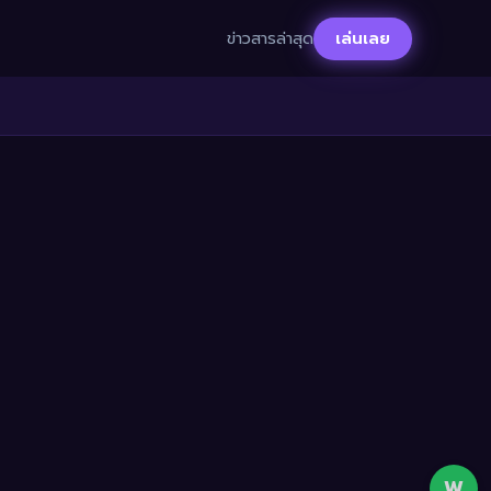
ข่าวสารล่าสุด
เล่นเลย
W